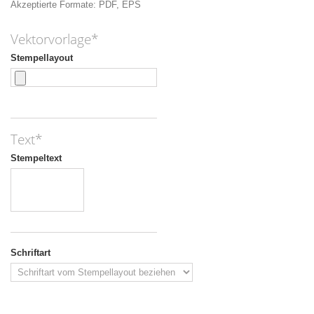
Akzeptierte Formate: PDF, EPS
Vektorvorlage*
Stempellayout
Text*
Stempeltext
Schriftart