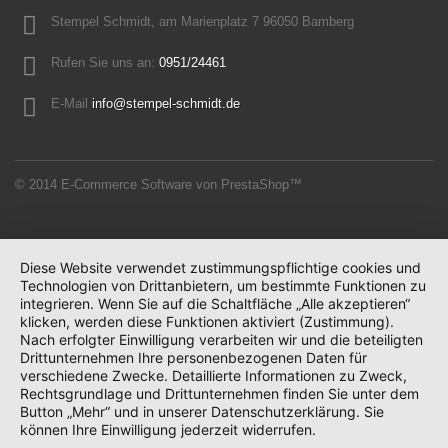
Stempel Schmidt, am Marienplatz 7 96050 Bamberg
Rufen Sie uns an:
0951/24461
E-Mail
info@stempel-schmidt.de
© 2014
E-Commerce Software von PrestaShop™
Diese Website verwendet zustimmungspflichtige cookies und
Technologien von Drittanbietern, um bestimmte Funktionen zu
integrieren. Wenn Sie auf die Schaltfläche „Alle akzeptieren“
klicken, werden diese Funktionen aktiviert (Zustimmung).
Nach erfolgter Einwilligung verarbeiten wir und die beteiligten
Drittunternehmen Ihre personenbezogenen Daten für
verschiedene Zwecke. Detaillierte Informationen zu Zweck,
Rechtsgrundlage und Drittunternehmen finden Sie unter dem
Button „Mehr“ und in unserer Datenschutzerklärung. Sie
können Ihre Einwilligung jederzeit widerrufen.