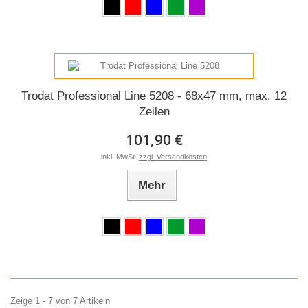
Trodat Professional Line 5208 - 68x47 mm, max. 12
Zeilen
101,90 €
inkl. MwSt.
zzgl. Versandkosten
Mehr
Zeige 1 - 7 von 7 Artikeln