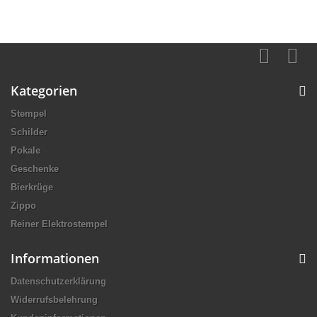
Kategorien
Stempel
Schilder
Pokale
Geschenke
Bierkrüge
Zippo
Reiner Elektrostempel
Informationen
Datenschutzerklärung
Widerrufsbelehrung