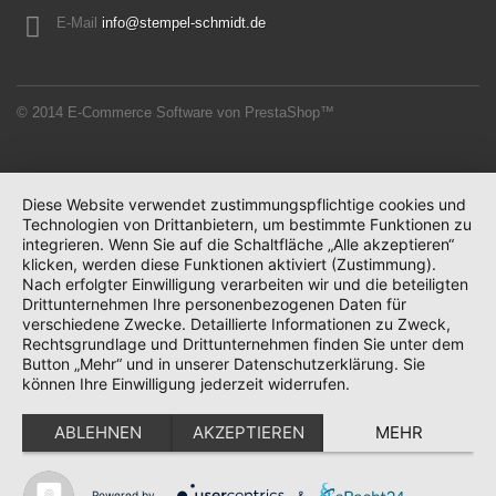
E-Mail
info@stempel-schmidt.de
© 2014
E-Commerce Software von PrestaShop™
Diese Website verwendet zustimmungspflichtige cookies und
Technologien von Drittanbietern, um bestimmte Funktionen zu
integrieren. Wenn Sie auf die Schaltfläche „Alle akzeptieren“
klicken, werden diese Funktionen aktiviert (Zustimmung).
Nach erfolgter Einwilligung verarbeiten wir und die beteiligten
Drittunternehmen Ihre personenbezogenen Daten für
verschiedene Zwecke. Detaillierte Informationen zu Zweck,
Rechtsgrundlage und Drittunternehmen finden Sie unter dem
Button „Mehr“ und in unserer Datenschutzerklärung. Sie
können Ihre Einwilligung jederzeit widerrufen.
ABLEHNEN
AKZEPTIEREN
MEHR
Powered by
&