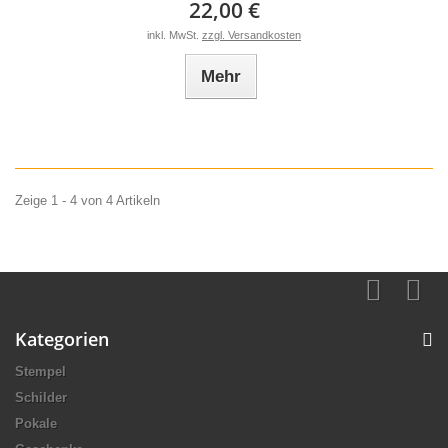
22,00 €
inkl. MwSt.
zzgl. Versandkosten
Mehr
Zeige 1 - 4 von 4 Artikeln
Kategorien
Stempel
Schilder
Pokale