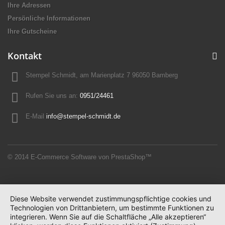
Ihre Adressen
Persönliche Informationen
Ihre Gutscheine
Kontakt
Stempel Schmidt, am Marienplatz 7 96050 Bamberg
Rufen Sie uns an:
0951/24461
E-Mail
info@stempel-schmidt.de
© 2014
E-Commerce Software von PrestaShop™
Diese Website verwendet zustimmungspflichtige cookies und
Technologien von Drittanbietern, um bestimmte Funktionen zu
integrieren. Wenn Sie auf die Schaltfläche „Alle akzeptieren“