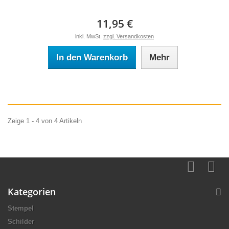
11,95 €
inkl. MwSt.
zzgl. Versandkosten
In den Warenkorb
Mehr
Zeige 1 - 4 von 4 Artikeln
Kategorien
Stempel
Schilder