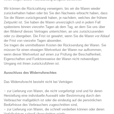
Wir können die Rückzahlung verweigern, bis wir die Waren wieder
zurückerhalten haben oder bis Sie den Nachweis erbracht haben, dass
Sie die Waren zurückgesandt haben, je nachdem, welches der frühere
Zeitpunkt ist. Sie haben die Waren unverzüglich und in jedem Fall
spätestens binnen vierzehn Tagen ab dem Tag, an dem Sie uns über
den Widerruf dieses Vertrages unterrichten, an uns zurückzusenden
oder zu übergeben. Die Frist ist gewahrt, wenn Sie die Waren vor Ablauf
der Frist von vierzehn Tagen absenden.
Sie tragen die unmittelbaren Kosten der Rücksendung der Waren. Sie
müssen für einen etwaigen Wertverlust der Waren nur aufkommen,
wenn dieser Wertverlust auf einen zur Prüfung der Beschaffenheit,
Eigenschaften und Funktionsweise der Waren nicht notwendigen
Umgang mit ihnen zurückzuführen ist.
Ausschluss des Widerrufsrechtes
Das Widerrufsrecht besteht nicht bei Verträgen
− zur Lieferung von Waren, die nicht vorgefertigt sind und für deren
Herstellung eine individuelle Auswahl oder Bestimmung durch den
Verbraucher maßgeblich ist oder die eindeutig auf die persönlichen
Bedürfnisse des Verbrauchers zugeschnitten sind,
− zur Lieferung von Waren, die schnell verderben können oder deren
Verfallsdatum schnell überschritten würde,