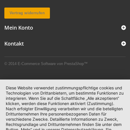
Vertrag widerrufen
Mein Konto
Kontakt
© 2014
E-Commerce Software von PrestaShop™
Diese Website verwendet zustimmungspflichtige cookies und
Technologien von Drittanbietern, um bestimmte Funktionen zu
integrieren. Wenn Sie auf die Schaltfläche „Alle akzeptieren“
klicken, werden diese Funktionen aktiviert (Zustimmung).
Nach erfolgter Einwilligung verarbeiten wir und die beteiligten
Drittunternehmen Ihre personenbezogenen Daten für
verschiedene Zwecke. Detaillierte Informationen zu Zweck,
Rechtsgrundlage und Drittunternehmen finden Sie unter dem
Button „Mehr“ und in unserer Datenschutzerklärung. Sie