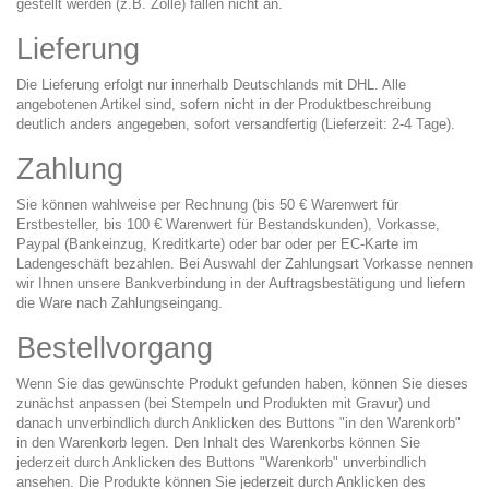
gestellt werden (z.B. Zölle) fallen nicht an.
Lieferung
Die Lieferung erfolgt nur innerhalb Deutschlands mit DHL. Alle
angebotenen Artikel sind, sofern nicht in der Produktbeschreibung
deutlich anders angegeben, sofort versandfertig (Lieferzeit: 2-4 Tage).
Zahlung
Sie können wahlweise per Rechnung (bis 50 € Warenwert für
Erstbesteller, bis 100 € Warenwert für Bestandskunden), Vorkasse,
Paypal (Bankeinzug, Kreditkarte) oder bar oder per EC-Karte im
Ladengeschäft bezahlen. Bei Auswahl der Zahlungsart Vorkasse nennen
wir Ihnen unsere Bankverbindung in der Auftragsbestätigung und liefern
die Ware nach Zahlungseingang.
Bestellvorgang
Wenn Sie das gewünschte Produkt gefunden haben, können Sie dieses
zunächst anpassen (bei Stempeln und Produkten mit Gravur) und
danach unverbindlich durch Anklicken des Buttons "in den Warenkorb"
in den Warenkorb legen. Den Inhalt des Warenkorbs können Sie
jederzeit durch Anklicken des Buttons "Warenkorb" unverbindlich
ansehen. Die Produkte können Sie jederzeit durch Anklicken des