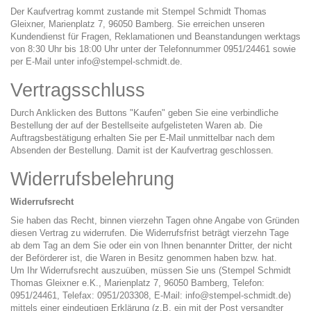
Der Kaufvertrag kommt zustande mit Stempel Schmidt Thomas
Gleixner, Marienplatz 7, 96050 Bamberg. Sie erreichen unseren
Kundendienst für Fragen, Reklamationen und Beanstandungen werktags
von 8:30 Uhr bis 18:00 Uhr unter der Telefonnummer
0951/24461
sowie
per E-Mail unter info@stempel-schmidt.de.
Vertragsschluss
Durch Anklicken des Buttons "Kaufen" geben Sie eine verbindliche
Bestellung der auf der Bestellseite aufgelisteten Waren ab. Die
Auftragsbestätigung erhalten Sie per E-Mail unmittelbar nach dem
Absenden der Bestellung. Damit ist der Kaufvertrag geschlossen.
Widerrufsbelehrung
Widerrufsrecht
Sie haben das Recht, binnen vierzehn Tagen ohne Angabe von Gründen
diesen Vertrag zu widerrufen. Die Widerrufsfrist beträgt vierzehn Tage
ab dem Tag an dem Sie oder ein von Ihnen benannter Dritter, der nicht
der Beförderer ist, die Waren in Besitz genommen haben bzw. hat.
Um Ihr Widerrufsrecht auszuüben, müssen Sie uns (Stempel Schmidt
Thomas Gleixner e.K., Marienplatz 7, 96050 Bamberg, Telefon:
0951/24461, Telefax: 0951/203308, E-Mail: info@stempel-schmidt.de)
mittels einer eindeutigen Erklärung (z.B. ein mit der Post versandter