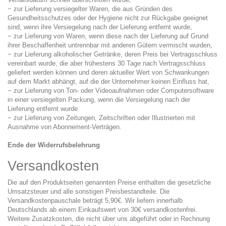
− zur Lieferung versiegelter Waren, die aus Gründen des
Gesundheitsschutzes oder der Hygiene nicht zur Rückgabe geeignet
sind, wenn ihre Versiegelung nach der Lieferung entfernt wurde,
− zur Lieferung von Waren, wenn diese nach der Lieferung auf Grund
ihrer Beschaffenheit untrennbar mit anderen Gütern vermischt wurden,
− zur Lieferung alkoholischer Getränke, deren Preis bei Vertragsschluss
vereinbart wurde, die aber frühestens 30 Tage nach Vertragsschluss
geliefert werden können und deren aktueller Wert von Schwankungen
auf dem Markt abhängt, auf die der Unternehmer keinen Einfluss hat,
− zur Lieferung von Ton- oder Videoaufnahmen oder Computersoftware
in einer versiegelten Packung, wenn die Versiegelung nach der
Lieferung entfernt wurde
− zur Lieferung von Zeitungen, Zeitschriften oder Illustrierten mit
Ausnahme von Abonnement-Verträgen.
Ende der Widerrufsbelehrung
Versandkosten
Die auf den Produktseiten genannten Preise enthalten die gesetzliche
Umsatzsteuer und alle sonstigen Preisbestandteile. Die
Versandkostenpauschale beträgt 5,90€. Wir liefern innerhalb
Deutschlands ab einem Einkaufswert von 30€ versandkostenfrei.
Weitere Zusatzkosten, die nicht über uns abgeführt oder in Rechnung