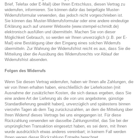
Brief, Telefax oder E-Mail) über Ihren Entschluss, diesen Vertrag zu
widerrufen, informieren. Sie können dafür das beigefügte Muster-
Widerrufsformular verwenden, das jedoch nicht vorgeschrieben ist.
Sie können das Muster-Widerrufsformular oder eine andere eindeutige
Erklärung auch auf unserer Webseite (www.stempel-schmidt.de)
elektronisch ausfüllen und übermitteln. Machen Sie von dieser
Möglichkeit Gebrauch, so werden wir Ihnen unverzüglich (z.B. per E-
Mail) eine Bestätigung über den Eingang eines solchen Widerrufs
übermitteln. Zur Wahrung der Widerrufsfrist reicht es aus, dass Sie die
Mitteilung über die Ausübung des Widerrufsrechts vor Ablauf der
Widerrufsfrist absenden.
Folgen des Widerrufs
Wenn Sie diesen Vertrag widerrufen, haben wir Ihnen alle Zahlungen, die
wir von Ihnen erhalten haben, einschließlich der Lieferkosten (mit
Ausnahme der zusätzlichen Kosten, die sich daraus ergeben, dass Sie
eine andere Art der Lieferung als die von uns angebotene, günstige
Standardlieferung gewählt haben), unverzüglich und spätestens binnen
vierzehn Tagen ab dem Tag zurückzuzahlen, an dem die Mitteilung über
Ihren Widerruf dieses Vertrags bei uns eingegangen ist. Für diese
Rückzahlung verwenden wir dasselbe Zahlungsmittel, das Sie bei der
ursprünglichen Transaktion eingesetzt haben, es sei denn, mit Ihnen
wurde ausdrücklich etwas anderes vereinbart; in keinem Fall werden
Ihnen wegen dieser Rückzahlung Entgelte berechnet.