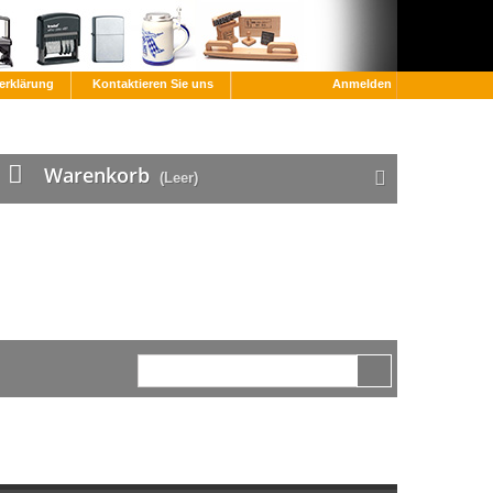
erklärung
Kontaktieren Sie uns
Anmelden
Warenkorb
(Leer)