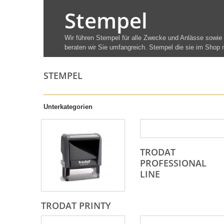
Stempel
Wir führen Stempel für alle Zwecke und Anlässe sowie
beraten wir Sie umfangreich. Stempel die sie im Shop n
STEMPEL
Unterkategorien
TRODAT
PROFESSIONAL
LINE
TRODAT PRINTY