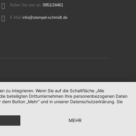
Rufen Sie uns an:
0951/24461
E-Mail
info@stempel-schmidt.de
zu integrieren. Wenn Sie auf die Schaltfläche „Alle
d die beteiligten Drittunternehmen Ihre personenbezogenen Daten
r dem Button „Mehr“ und in unserer Datenschutzerklärung. Sie
MEHR