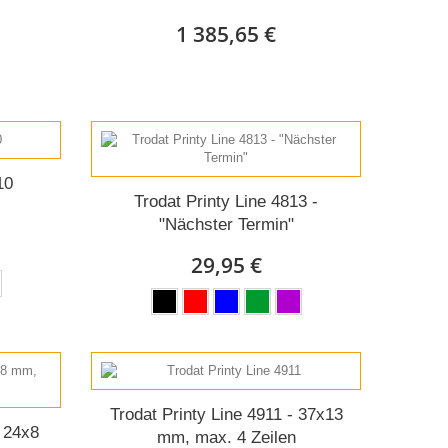
1 385,65 €
10
Trodat Printy Line 4813 -
"Nächster Termin"
29,95 €
Trodat Printy Line 4911 - 37x13
- 24x8
mm, max. 4 Zeilen