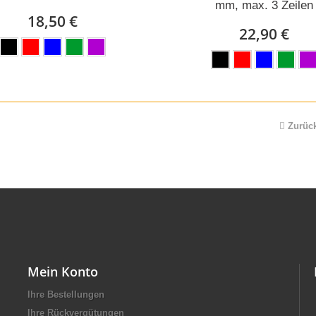
mm, max. 3 Zeilen
18,50 €
22,90 €
Zurüc
Mein Konto
Ihre Bestellungen
Ihre Rückvergütungen