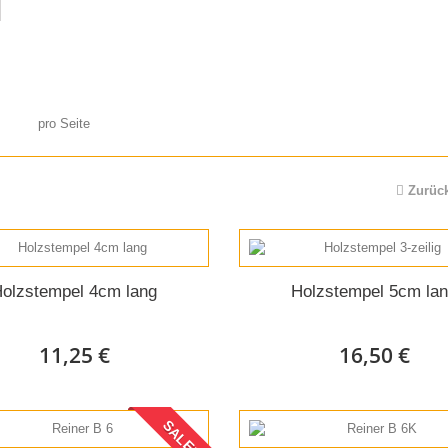
pro Seite
Zurüc
olzstempel 4cm lang
Holzstempel 5cm la
11,25 €
16,50 €
SALE!