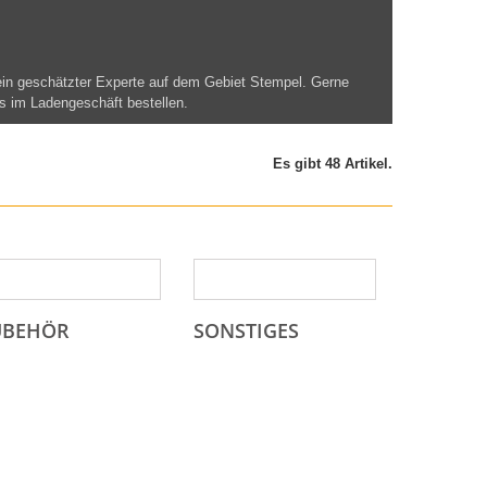
ein geschätzter Experte auf dem Gebiet Stempel. Gerne
ns im Ladengeschäft bestellen.
Es gibt 48 Artikel.
UBEHÖR
SONSTIGES