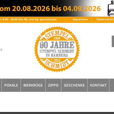
Fr. 8.30 - 18.00 Uhr, Mi. und Sa. geschlossen
Impressum
Datenschutz
POKALE
BIERKRÜGE
ZIPPO
GESCHENKE
KONTAKT