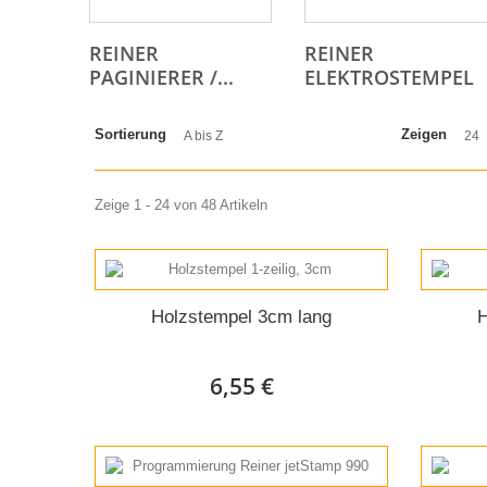
REINER
REINER
PAGINIERER /...
ELEKTROSTEMPEL
Sortierung
Zeigen
A bis Z
24
Zeige 1 - 24 von 48 Artikeln
Holzstempel 3cm lang
H
6,55 €