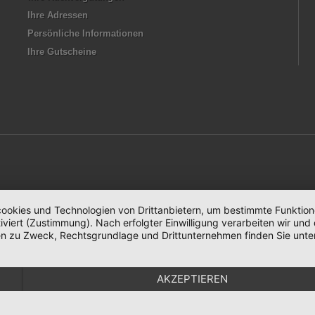
Ihre Adressen
Persönliche Informationen
Ihre Gutscheine
okies und Technologien von Drittanbietern, um bestimmte Funktionen 
iviert (Zustimmung). Nach erfolgter Einwilligung verarbeiten wir un
nen zu Zweck, Rechtsgrundlage und Drittunternehmen finden Sie unte
AKZEPTIEREN