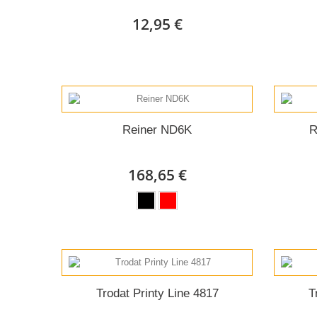
12,95 €
Reiner ND6K
R
168,65 €
Trodat Printy Line 4817
T