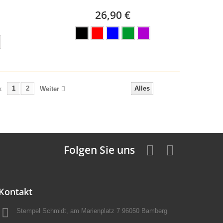
26,90 €
1
2
Alles
k
Weiter
Folgen Sie uns
Kontakt
Stempel Schmidt, am Marienplatz 7 96050 Bamberg