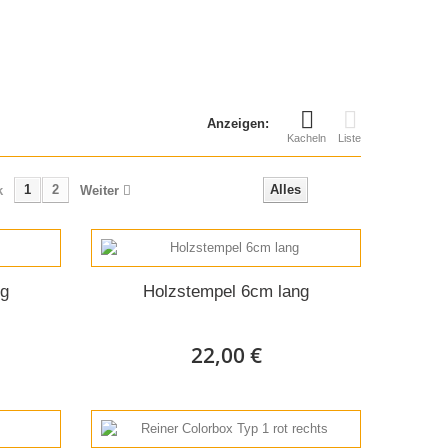
Anzeigen:
Kacheln
Liste
1
2
Alles
k
Weiter
ng
Holzstempel 6cm lang
22,00 €