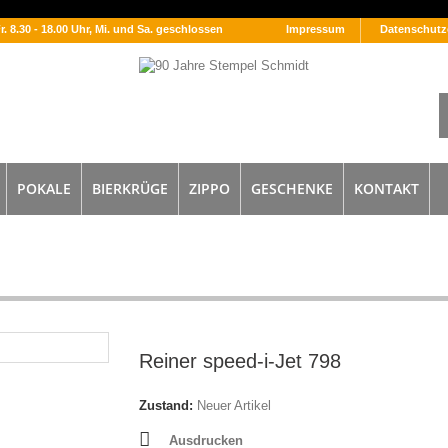
Fr. 8.30 - 18.00 Uhr, Mi. und Sa. geschlossen
Impressum
Datenschutz
POKALE
BIERKRÜGE
ZIPPO
GESCHENKE
KONTAKT
Reiner speed-i-Jet 798
Zustand:
Neuer Artikel
Ausdrucken