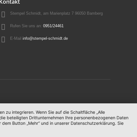
Kontakt
Stempel Schmidt, am Marienplatz 7 96050 Bamberg
Rufen Sie uns an:
0951/24461
E-Mail
info@stempel-schmidt.de
zu integrieren. Wenn Sie auf die Schaltfläche „Alle
d die beteiligten Drittunternehmen Ihre personenbezogenen Daten
r dem Button „Mehr“ und in unserer Datenschutzerklärung. Sie