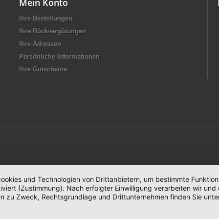
Mein Konto
Ihre Bestellungen
Ihre Rückvergütungen
Ihre Adressen
Persönliche Informationen
Ihre Gutscheine
okies und Technologien von Drittanbietern, um bestimmte Funktionen 
iviert (Zustimmung). Nach erfolgter Einwilligung verarbeiten wir un
nen zu Zweck, Rechtsgrundlage und Drittunternehmen finden Sie unte