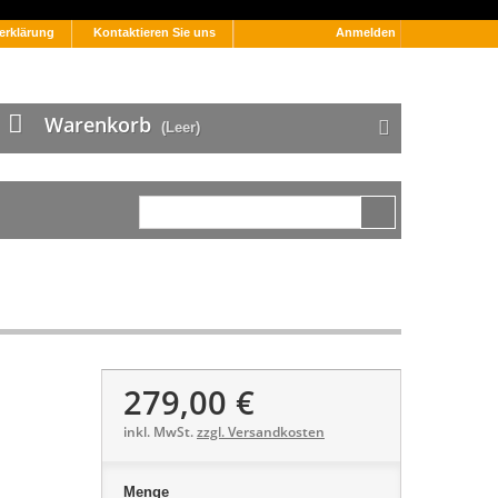
erklärung
Kontaktieren Sie uns
Anmelden
Warenkorb
(Leer)
279,00 €
inkl. MwSt.
zzgl. Versandkosten
Menge