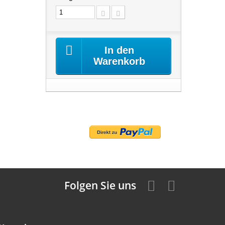
In den
Warenkorb
Folgen Sie uns